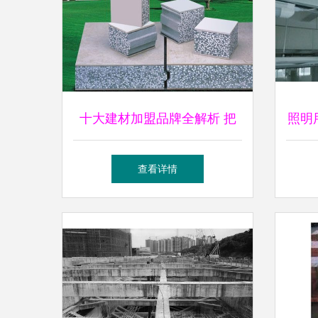
十大建材加盟品牌全解析 把
照明
握行业脉搏，开启财富之路
查看详情