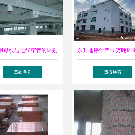
用母线与电线穿管的区别
东升地坪年产10万吨环
及建筑材料分析
涂料化工厂即将投产，
查看详情
查看详情
色建材新篇章