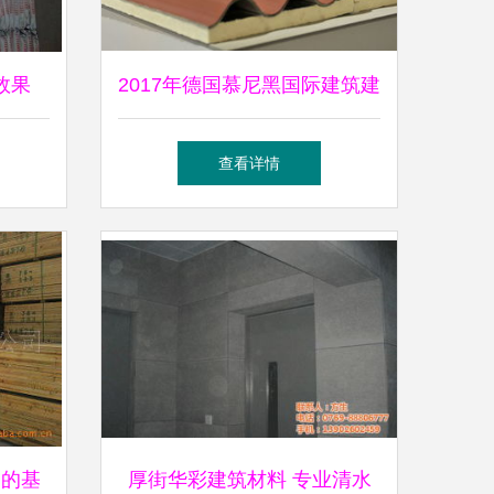
效果
2017年德国慕尼黑国际建筑建
工程图
材展览会 引领建筑材料创新
查看详情
与可持续未来
明的基
厚街华彩建筑材料 专业清水