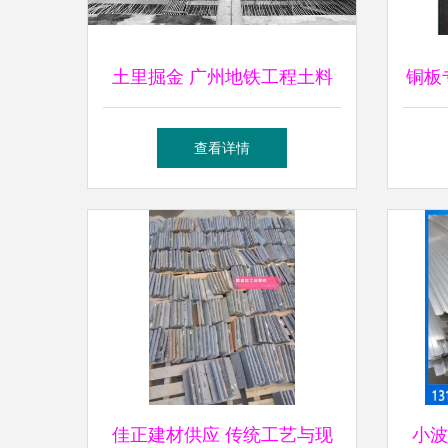
土里掘金 广州地铁工程土料
铜板
再生实验，开启城市本土循环
紫铜
查看详情
建造新篇章
佳正建材供应 传统工艺与现
小波