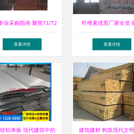
专业采购指南 聚焦T1/T2
纤维素优质厂家全览 
板，解析厦门厂家实力与
图、产品图、型号图与
查看详情
查看详情
全系材料应用
深度解析
纹铝单板 现代建筑中的
建筑建材 构筑现代文