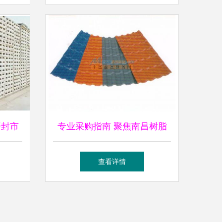
开封市
专业采购指南 聚焦南昌树脂
与濮阳
瓦厂家，探寻莆田地区优质建
查看详情
筑材料供应商