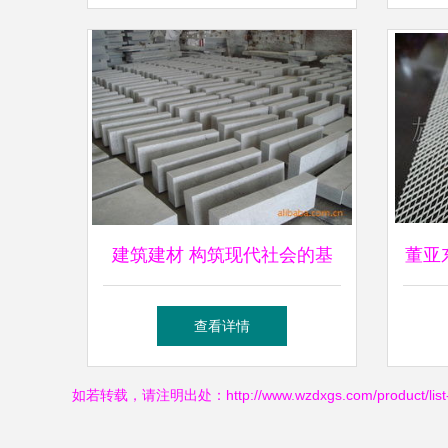
势
建筑建材 构筑现代社会的基
董亚
石与未来趋势
查看详情
如若转载，请注明出处：http://www.wzdxgs.com/product/list-