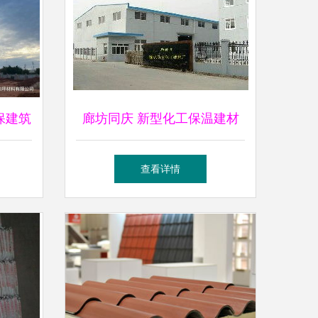
保建筑
廊坊同庆 新型化工保温建材
引领绿
领域卓越的展会服务提供商
查看详情