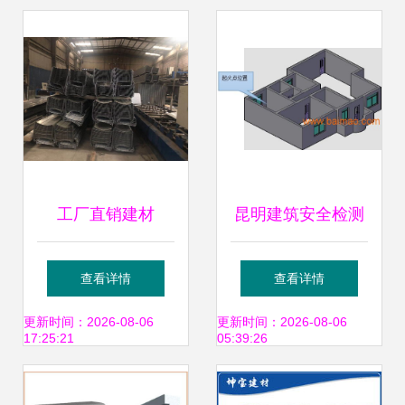
工厂直销建材
昆明建筑安全检测
0.8mm厚
凯泽工程的可靠选
查看详情
查看详情
65/330/430型铝镁
择与市场解读
更新时间：2026-08-06
更新时间：2026-08-06
17:25:21
05:39:26
锰板金属屋面建筑