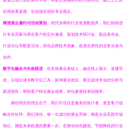
重通过现代化的展示手段，将新型保温材料的性能特点、施工工艺及
应用效果直观、生动地呈现给专业观众。
精准观众邀约与活动策划
：依托深厚的行业资源数据库，我们协助进
行专业买家与潜在客户的定向邀请。策划技术研讨会、新品发布会、
行业论坛等配套活动，深化品牌技术形象，促成实质性的业务洽谈与
合作。
数字化融合与长效跟进
：在实体展会基础上，融合线上展示、直播导
览、云端洽谈等数字化工具，延伸展会效应。展后提供专业的分析与
跟进报告，帮助客户转化展会成果，评估参展投资回报率。
廊坊同庆的理念在于，我们不仅仅是服务的执行者，更是客户战
略合作伙伴。我们深信，每一次成功的展会亮相，都是企业巩固市场
地位、捕捉未来机遇的重要一步。在推动绿色建筑、节能降耗的行业