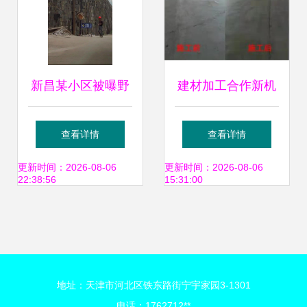
新昌某小区被曝野
建材加工合作新机
蛮施工，建筑材料
遇 八方资源网构筑
查看详情
查看详情
堆放杂乱引业主担
建筑材料行业桥梁
更新时间：2026-08-06
更新时间：2026-08-06
22:38:56
15:31:00
忧
地址：天津市河北区铁东路街宁宇家园3-1301
电话：1762712**