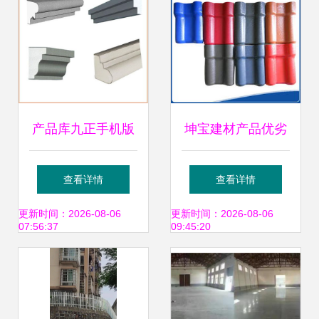
材料的全方位解析
产品库九正手机版
坤宝建材产品优劣
重塑建筑材料采购
势分析 加盟模式靠
查看详情
查看详情
新体验
谱吗？
更新时间：2026-08-06
更新时间：2026-08-06
07:56:37
09:45:20