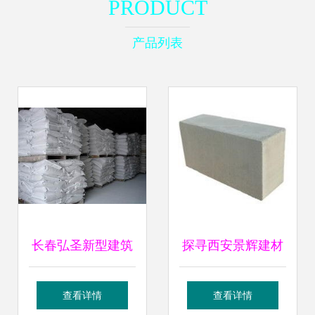
PRODUCT
产品列表
长春弘圣新型建筑
探寻西安景辉建材
材料 水泥产品列表
批发厂家 品质与信
查看详情
查看详情